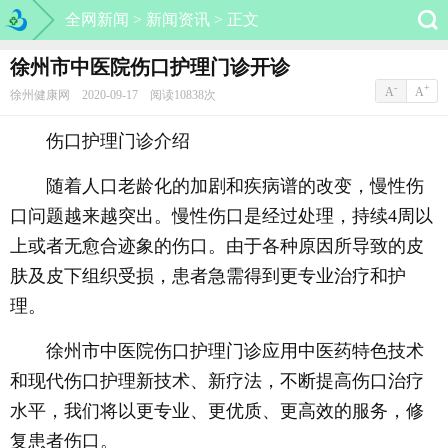
全网新闻 >
新闻资讯 >
正文
徐州市中医院伤口护理门诊开诊
-
+
A
A
徐州健康网 2020-09-17 阅读10838次
伤口护理门诊介绍
随着人口老龄化的加剧和疾病谱的改变，慢性伤
口问题越来越突出。慢性伤口是经过处理，持续4周以
上或者无愈合迹象的伤口。由于各种原因所导致的皮
肤及皮下组织受损，患者急需得到更专业治疗和护
理。
徐州市中医院伤口护理门诊应用中医药特色技术
和现代伤口护理新技术、新疗法，不断提高伤口治疗
水平，我们将以更专业、更优质、更高效的服务，修
复患者伤口。