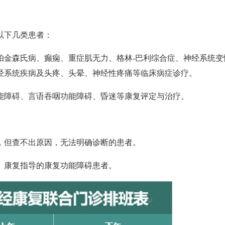
以下几类患者：
金森氏病、癫痫、重症肌无力、格林-巴利综合症、神经系统变
经系统疾病及头疼、头晕、神经性疼痛等临床病症诊疗。
障碍、言语吞咽功能障碍、昏迷等康复评定与治疗。
但查不出原因，无法明确诊断的患者。
康复指导的康复功能障碍患者。