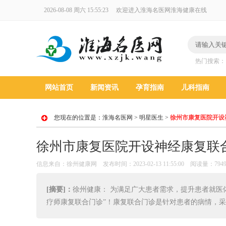
2026-08-08 周六 15:55:24
欢迎进入淮海名医网淮海健康在线
热门搜索
网站首页
新闻资讯
孕育指南
儿科指南
您现在的位置是：
淮海名医网
>
明星医生
>
徐州市康复医院开设
徐州市康复医院开设神经康复联
信息来自：徐州健康网 发布时间：2023-02-13 11:55:00 阅读量：794
[摘要]：
徐州健康： 为满足广大患者需求，提升患者就医
疗师康复联合门诊”！康复联合门诊是针对患者的病情，