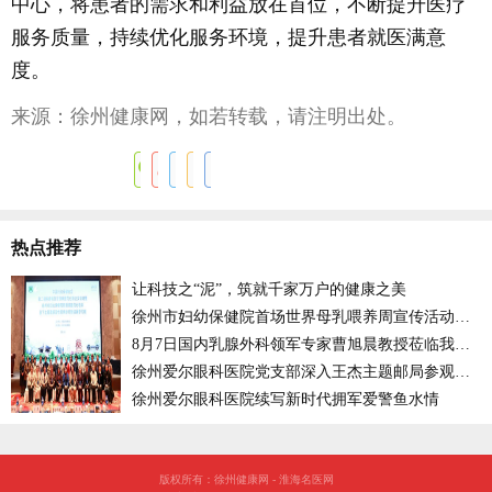
中心，将患者的需求和利益放在首位，不断提升医疗
服务质量，持续优化服务环境，提升患者就医满意
度。
来源：徐州健康网，如若转载，请注明出处。
热点推荐
让科技之“泥”，筑就千家万户的健康之美
徐州市妇幼保健院首场世界母乳喂养周宣传活动开启
8月7日国内乳腺外科领军专家曹旭晨教授莅临我徐州市妇幼保健院坐诊
徐州爱尔眼科医院党支部深入王杰主题邮局参观考察
徐州爱尔眼科医院续写新时代拥军爱警鱼水情
版权所有：徐州健康网 - 淮海名医网