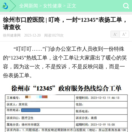
全网新闻 >
女性健康 >
正文
徐州市口腔医院 | 叮咚，一封“12345”表扬工单，
请查收
-
+
A
A
徐州健康网 2023-12-20 阅读10270次
“叮叮叮……”门诊办公室工作人员收到一份特殊
的“12345”热线工单，这个工单让大家露出了暖心的笑
容，因为这一次，不是投诉，不是反映问题，而是一
份表扬工单。