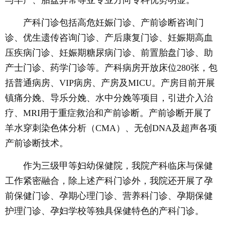
产科门诊包括高危妊娠门诊、产前诊断咨询门
诊、优生遗传咨询门诊、产后康复门诊、妊娠期高血
压疾病门诊、妊娠期糖尿病门诊、前置胎盘门诊、助
产士门诊、药学门诊等。产科病房开放床位280张，包
括普通病房、VIP病房、产房及MICU。产房目前开展
镇痛分娩、导乐分娩、水中分娩等项目，引进介入治
疗、MRI用于重症救治和产前诊断。产前诊断开展了
羊水穿刺染色体分析（CMA）、无创DNA及超声各项
产前诊断技术。
作为三级甲等妇幼保健院，我院产科临床与保健
工作紧密融合，除上述产科门诊外，我院还开展了孕
前保健门诊、孕期心理门诊、营养科门诊、孕期保健
护理门诊、孕妇学校等独具保健特色的产科门诊。