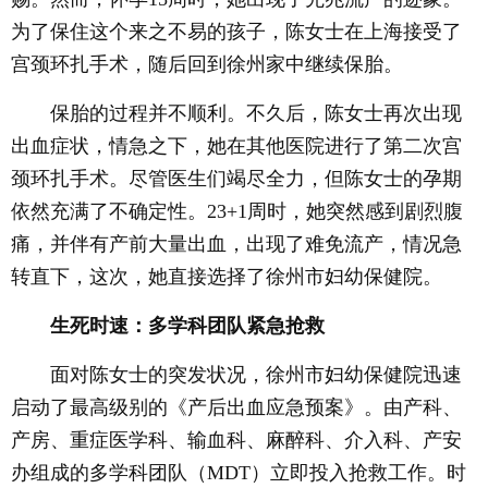
为了保住这个来之不易的孩子，陈女士在上海接受了
宫颈环扎手术，随后回到徐州家中继续保胎。
保胎的过程并不顺利。不久后，陈女士再次出现
出血症状，情急之下，她在其他医院进行了第二次宫
颈环扎手术。尽管医生们竭尽全力，但陈女士的孕期
依然充满了不确定性。23+1周时，她突然感到剧烈腹
痛，并伴有产前大量出血，出现了难免流产，情况急
转直下，这次，她直接选择了徐州市妇幼保健院。
生死时速：多学科团队紧急抢救
面对陈女士的突发状况，徐州市妇幼保健院迅速
启动了最高级别的《产后出血应急预案》。由产科、
产房、重症医学科、输血科、麻醉科、介入科、产安
办组成的多学科团队（MDT）立即投入抢救工作。时