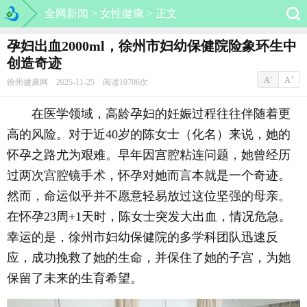
全网新闻 >
女性健康 >
正文
孕妇出血2000ml，徐州市妇幼保健院险象环生中
创造奇迹
-
+
A
A
徐州健康网 2025-11-25 阅读10706次
在医学领域，高龄孕妇的妊娠过程往往伴随着更
高的风险。对于近40岁的陈女士（化名）来说，她的
怀孕之路尤为艰难。早年因宫腔粘连问题，她曾经历
过两次宫腔镜手术，怀孕对她而言本就是一个奇迹。
然而，命运似乎并不愿意轻易放过这位坚强的母亲。
在怀孕23周+1天时，陈女士突发大出血，情况危急。
幸运的是，徐州市妇幼保健院的多学科团队迅速反
应，成功挽救了她的生命，并保住了她的子宫，为她
保留了未来的生育希望。