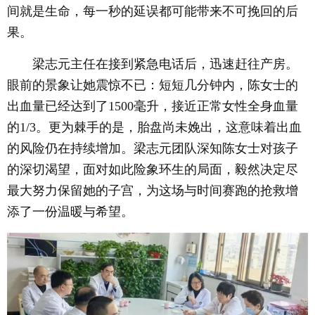
间就是生命，每一秒的延误都可能带来不可挽回的后
果。
梁志元主任在接到紧急电话后，迅速赶往产房。
眼前的景象让她震惊不已：短短几分钟内，陈女士的
出血量已经达到了1500毫升，接近正常女性全身血量
的1/3。更为棘手的是，胎盘尚未娩出，这意味着出血
的风险仍在持续增加。梁志元团队深知陈女士对孩子
的深切渴望，面对如此险象环生的局面，毅然决定尽
最大努力保留她的子宫，为这场与时间赛跑的抢救增
添了一份温暖与希望。