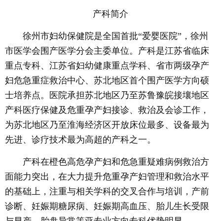
产科简介
徐州市妇幼保健院是全国首批“爱婴医院”，徐州
市医学会围产医学分会主委单位。产科是江苏省临床
重点专科、江苏省妇幼健康重点学科、省市两级孕产
妇危急重症救治中心、苏北地区首个围产医学方向硕
士培养点。医院承担苏北地区乃至苏鲁豫皖接壤地区
产科医疗保健及危重孕产妇接诊、救治及会诊工作，
为苏北地区乃至淮海经济区开放床位最多、设备最为
先进、诊疗技术最为高超的产科之一。
产科在橙色高危孕产妇和危急重疑难病例救治方
面能力突出，在大力提升危重孕产妇管理和救治水平
的基础上，注重与相关学科的交叉合作与培训，产前
诊断、妊娠期糖尿病、妊娠期高血压、胎儿生长受限
与早产、胎盘异常等亚专业方向专科优势明显。