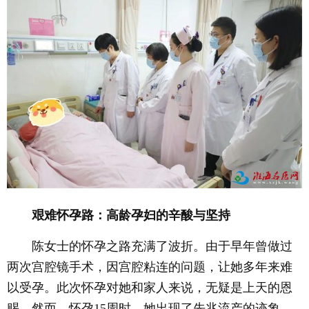
艰难怀孕路：高龄孕妇的辛酸与坚持
陈女士的怀孕之路充满了波折。由于早年曾做过
两次宫腔镜手术，因宫腔粘连的问题，让她多年来难
以受孕。此次怀孕对她和家人来说，无疑是上天的恩
赐。然而，怀孕15周时，她出现了先兆流产的迹象。