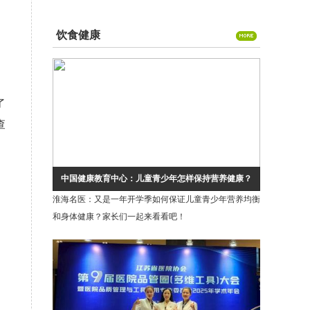
晰“视”界
饮食健康
了
查
。
中国健康教育中心：儿童青少年怎样保持营养健康？
淮海名医：又是一年开学季如何保证儿童青少年营养均衡
和身体健康？家长们一起来看看吧！