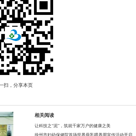
一扫，分享本页
相关阅读
让科技之“泥”，筑就千家万户的健康之美
徐州市妇幼保健院首场世界母乳喂养周宣传活动开启