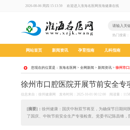
2026-08-06 周四 15:14:00
欢迎进入淮海名医网淮海健康在线
热门搜索
网站首页
新闻资讯
孕育指南
儿科指南
您现在的位置是：
淮海名医网
>
全网新闻
>
新闻资讯
>
徐州市口
徐州市口腔医院开展节前安全专
信息来自：徐州健康网 发布时间：2025-10-01 00:12:00 阅读量：115
[摘要]：
徐州健康：国庆中秋双节将至，为确保节日期间医
了国庆、中秋节前安全生产专项检查。党委书记陈昌锋，