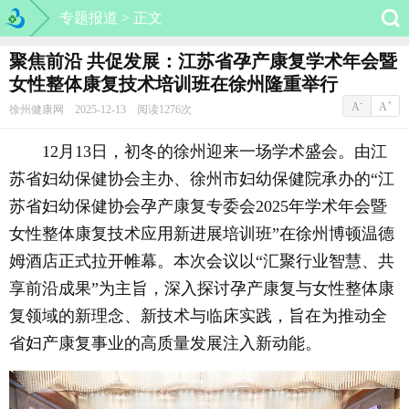
专题报道 >
正文
聚焦前沿 共促发展：江苏省孕产康复学术年会暨
女性整体康复技术培训班在徐州隆重举行
-
+
A
A
徐州健康网 2025-12-13 阅读1276次
12月13日，初冬的徐州迎来一场学术盛会。由江
苏省妇幼保健协会主办、徐州市妇幼保健院承办的“江
苏省妇幼保健协会孕产康复专委会2025年学术年会暨
女性整体康复技术应用新进展培训班”在徐州博顿温德
姆酒店正式拉开帷幕。本次会议以“汇聚行业智慧、共
享前沿成果”为主旨，深入探讨孕产康复与女性整体康
复领域的新理念、新技术与临床实践，旨在为推动全
省妇产康复事业的高质量发展注入新动能。