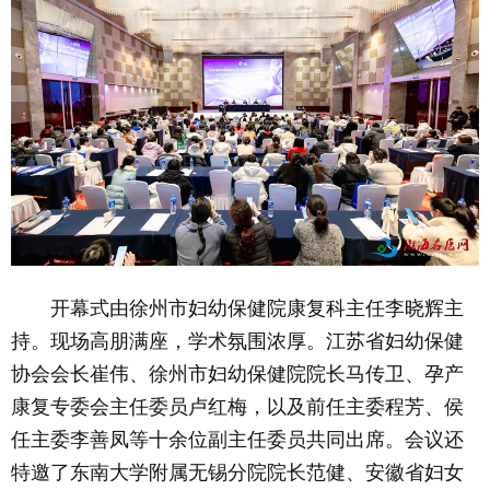
开幕式由徐州市妇幼保健院康复科主任李晓辉主
持。现场高朋满座，学术氛围浓厚。江苏省妇幼保健
协会会长崔伟、徐州市妇幼保健院院长马传卫、孕产
康复专委会主任委员卢红梅，以及前任主委程芳、
侯
任主委李善凤
等十余位副主任委员共同出席。会议还
特邀了东南大学附属无锡分院院长范健、安徽省妇女