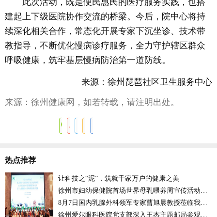
此次活动，既是便民惠民的医疗服务实践，也搭
建起上下级医院协作交流的桥梁。今后，院中心将持
续深化相关合作，常态化开展专家下沉坐诊、技术带
教指导，不断优化慢病诊疗服务，全力守护辖区群众
呼吸健康，筑牢基层慢病防治第一道防线。
来源：徐州琵琶社区卫生服务中心
来源：徐州健康网，如若转载，请注明出处。
热点推荐
让科技之“泥”，筑就千家万户的健康之美
徐州市妇幼保健院首场世界母乳喂养周宣传活动开启
8月7日国内乳腺外科领军专家曹旭晨教授莅临我徐州市妇幼保健院坐诊
徐州爱尔眼科医院党支部深入王杰主题邮局参观考察