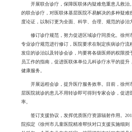
开展联合诊疗，保障医联体内疑难危重患儿救治。
的联合诊疗，对医联体基层医院不易解决的多种疑难
度论证，以制订更为全面、科学、合理、规范的诊治方
修订诊疗规范，努力促进区域诊疗同质化。徐州市
专业诊疗规范进行修订，医院要求在制定疾病诊疗流
发症的诊治以及转诊会诊，均要将各级医师的权限授
员工作的指南，促进医联体单位儿科诊疗水平的提升
健康服务。
开展远程会诊，提升医疗服务效率。目前，徐州市
层医院就诊的患儿不用转诊即可得到专家会诊，促进医
率。
签订支援协议，发挥优质医疗资源辐射作用。201
院拟定《徐州市儿童医院精准帮扶对口支援实施细则