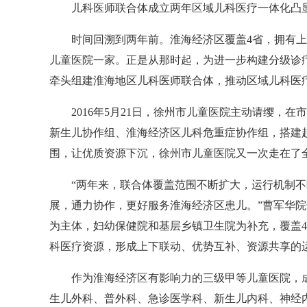
儿科医师联合体成立两年区域儿科医疗一体化凸
时间回溯到两年前。淮海经济区覆盖4省，拥有上亿
儿童医院一家。正是从那时起，为进一步构建分级诊
牵头组建淮海地区儿科医师联合体，推动区域儿科医
2016年5月21日，徐州市儿童医院主动请缨，在
新生儿协作组、淮海经济区儿科危重症协作组，搭建
围，让优质资源下沉，徐州市儿童医院又一次走在了
“两年来，联合体覆盖范围不断扩大，运行机制不
展，通力协作，更好服务淮海经济区患儿。”曹军华
为主体，妇幼保健院和基层乡镇卫生院为补充，覆盖4省
科医疗资源，形成上下联动、优势互补、资源共享的
作为淮海经济区有影响力的三级甲等儿童医院，成立
生儿外科、普外科、急诊医学科、新生儿内科、神经