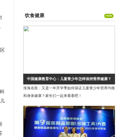
工作者”称号
饮食健康
市
，
济区
中国健康教育中心：儿童青少年怎样保持营养健康？
淮海名医：又是一年开学季如何保证儿童青少年营养均衡
科
和身体健康？家长们一起来看看吧！
合儿
新
苏