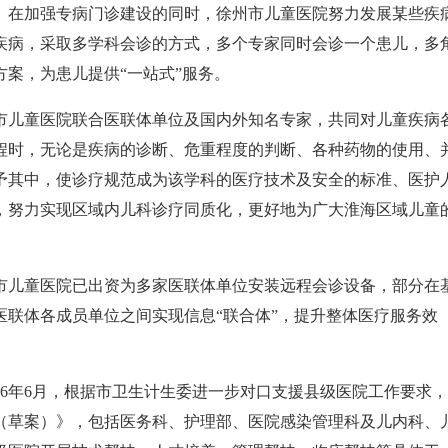
在加强专病门诊建设的同时，徐州市儿童医院努力发展某些疾
疾病，采取多学科会诊的方式，多个专家同时会诊一个患儿，多
案，为患儿提供“一站式”服务。
儿童医院联合医联体单位及国内外知名专家，共同对儿童疾病
程时，无论是疾病的诊断、危重程度的判断、各种药物的使用、
予其中，使诊疗规范成为该学科的医疗技术及安全的标准、医护
，努力实现区域内儿科诊疗同质化，更好地为广大淮海区域儿童
儿童医院已出资为多家医联体单位安装远程会诊设备，部分在
联体各成员单位之间实现信息“联合体”，提升整体医疗服务效
6年6月，根据市卫生计生委进一步对口支援县级医院工作要求
（草案）》，包括医务科、护理部、医院感染管理科及儿内科、