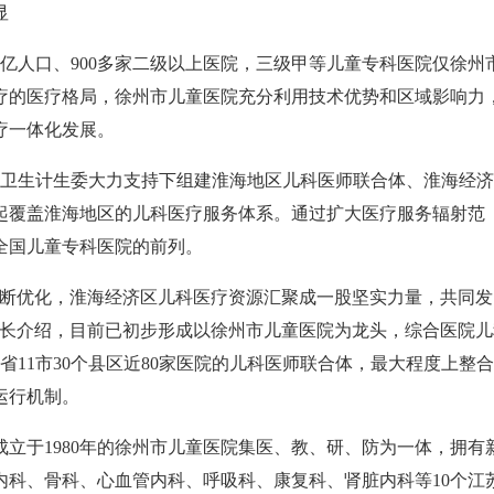
显
人口、900多家二级以上医院，三级甲等儿童专科医院仅徐州
疗的医疗格局，徐州市儿童医院充分利用技术优势和区域影响力
疗一体化发展。
市卫生计生委大力支持下组建淮海地区儿科医师联合体、淮海经
起覆盖淮海地区的儿科医疗服务体系。通过扩大医疗服务辐射范
全国儿童专科医院的前列。
断优化，淮海经济区儿科医疗资源汇聚成一股坚实力量，共同发
院长介绍，目前已初步形成以徐州市儿童医院为龙头，综合医院儿
11市30个县区近80家医院的儿科医师联合体，最大程度上整
运行机制。
于1980年的徐州市儿童医院集医、教、研、防为一体，拥有
内科、骨科、心血管内科、呼吸科、康复科、肾脏内科等10个江