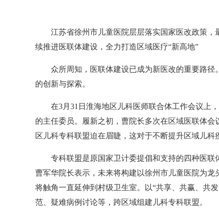
江苏省徐州市儿童医院层层落实国家医改政策，最
续推进医联体建设，全力打造区域医疗“新高地”
众所周知，医联体建设已成为新医改的重要路径。
的创新与探索。
在3月31日淮海地区儿科医师联合体工作会议上，
的主任委员。履新之初，曹院长多次在区域医联体会议
区儿科专科联盟迫在眉睫，这对于不断提升区域儿科
专科联盟是原国家卫计委提倡和支持的四种医联体
曹军华院长表示，未来将构建以徐州市儿童医院为龙
将触角一直延伸到村级卫生室。以“共享、共赢、共发
范、疑难病例讨论等，跨区域组建儿科专科联盟。