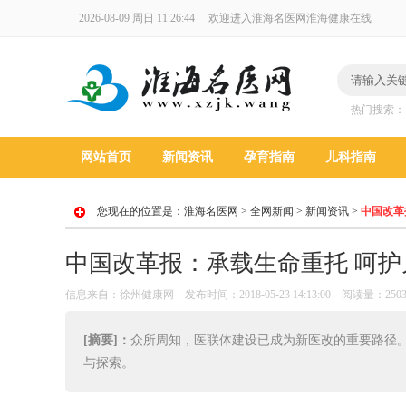
2026-08-09 周日 11:26:45
欢迎进入淮海名医网淮海健康在线
热门搜索
网站首页
新闻资讯
孕育指南
儿科指南
您现在的位置是：
淮海名医网
>
全网新闻
>
新闻资讯
>
中国改革
中国改革报：承载生命重托 呵护
信息来自：徐州健康网 发布时间：2018-05-23 14:13:00 阅读量：250
[摘要]：
众所周知，医联体建设已成为新医改的重要路径
与探索。