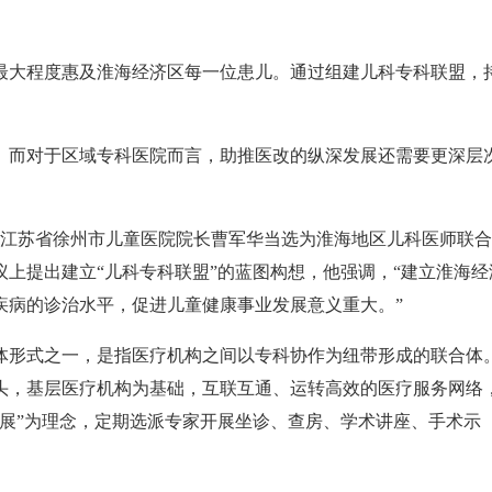
大程度惠及淮海经济区每一位患儿。通过组建儿科专科联盟，
而对于区域专科医院而言，助推医改的纵深发展还需要更深层
江苏省徐州市儿童医院院长曹军华当选为淮海地区儿科医师联合
上提出建立“儿科专科联盟”的蓝图构想，他强调，“建立淮海经
疾病的诊治水平，促进儿童健康事业发展意义重大。”
形式之一，是指医疗机构之间以专科协作为纽带形成的联合体
头，基层医疗机构为基础，互联互通、运转高效的医疗服务网络
展”为理念，定期选派专家开展坐诊、查房、学术讲座、手术示