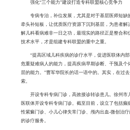
强化“三个能力”建设打造专科联盟核心竞争力
专病专治，补位发展，尤其是对于基层医师短缺的儿
牵头补短板，让优质医疗资源下沉到基层，为患者解
解儿科看病难非一日之功，最现实的路径正是整合和
技术水平，才是组建专科联盟的重中之重。
“提高区域儿科疾病的诊疗水平，促进医联体内部优
危重疑难病人的能力，提高疾病早期诊断、干预及个
层的能力。”曹军华院长的话一语中的。其实，在过
索。
开设专科专病门诊，高效接诊转诊患儿。徐州市儿
医联体开设专科专病门诊。截至目前，设立了包括癫
性紫癜门诊、小儿心律失常门诊、颅内出血-微创治疗
的诊疗服务。