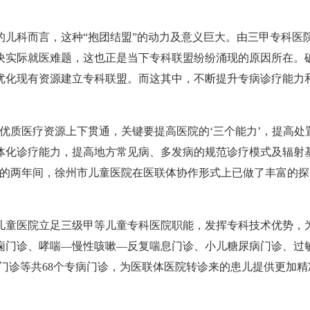
科而言，这种“抱团结盟”的动力及意义巨大。由三甲专科医
决实际就医难题，这也正是当下专科联盟纷纷涌现的原因所在。
优化现有资源建立专科联盟。而这其中，不断提升专病诊疗能力
质医疗资源上下贯通，关键要提高医院的‘三个能力’，提高处
体化诊疗能力，提高地方常见病、多发病的规范诊疗模式及辐射
去的两年间，徐州市儿童医院在医联体协作形式上已做了丰富的探
童医院立足三级甲等儿童专科医院职能，发挥专科技术优势，
痫门诊、哮喘—慢性咳嗽—反复喘息门诊、小儿糖尿病门诊、过
门诊等共68个专病门诊，为医联体医院转诊来的患儿提供更加精