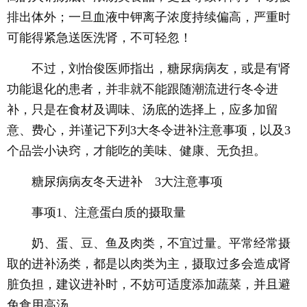
排出体外；一旦血液中钾离子浓度持续偏高，严重时
可能得紧急送医洗肾，不可轻忽！
不过，刘怡俊医师指出，糖尿病病友，或是有肾
功能退化的患者，并非就不能跟随潮流进行冬令进
补，只是在食材及调味、汤底的选择上，应多加留
意、费心，并谨记下列3大冬令进补注意事项，以及3
个品尝小诀窍，才能吃的美味、健康、无负担。
糖尿病病友冬天进补 3大注意事项
事项1、注意蛋白质的摄取量
奶、蛋、豆、鱼及肉类，不宜过量。平常经常摄
取的进补汤类，都是以肉类为主，摄取过多会造成肾
脏负担，建议进补时，不妨可适度添加蔬菜，并且避
免食用高汤。