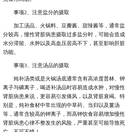
事项2、注意盐分的摄取
加工汤品、火锅料、豆瓣酱、甜辣酱等，通常盐
分较高，慢性肾脏病患摄取过多盐分时，可能会造成
水分滞留、水肿以及高血压居高不下，甚至影响肝脏
功能。
事项3、注意汤品的摄取
炖补汤类或是火锅汤底通常含有高浓度普林、钾
离子与磷离子，喝进补汤品时容易造成水肿，对慢性
肾脏病患来说，更容易引发痛风，以及肾脏衰竭。特
别是，炖补食材中常出现的中草药、当归以及薑汤
等，通常含较高的钾离子，而高钾饮食容易增加慢性
肾脏病患心律不整发生的风险，严重甚至可能导致死
亡，不可不慎！