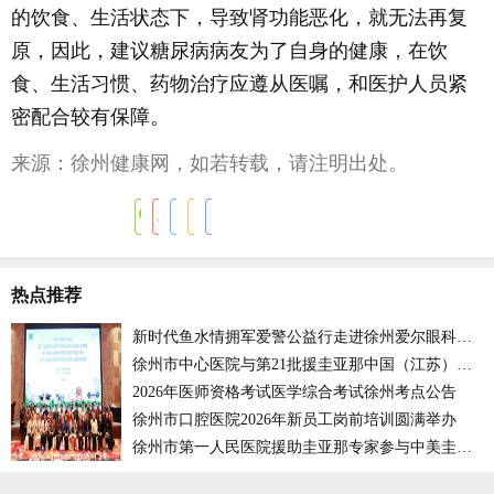
的饮食、生活状态下，导致肾功能恶化，就无法再复
原，因此，建议糖尿病病友为了自身的健康，在饮
食、生活习惯、药物治疗应遵从医嘱，和医护人员紧
密配合较有保障。
来源：徐州健康网，如若转载，请注明出处。
热点推荐
新时代鱼水情拥军爱警公益行走进徐州爱尔眼科医院
徐州市中心医院与第21批援圭亚那中国（江苏）医疗队开展远程会诊
2026年医师资格考试医学综合考试徐州考点公告
徐州市口腔医院2026年新员工岗前培训圆满举办
徐州市第一人民医院援助圭亚那专家参与中美圭三国专家联合外科诊疗活动