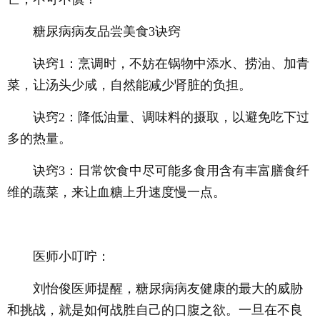
糖尿病病友品尝美食3诀窍
诀窍1：烹调时，不妨在锅物中添水、捞油、加青
菜，让汤头少咸，自然能减少肾脏的负担。
诀窍2：降低油量、调味料的摄取，以避免吃下过
多的热量。
诀窍3：日常饮食中尽可能多食用含有丰富膳食纤
维的蔬菜，来让血糖上升速度慢一点。
医师小叮咛：
刘怡俊医师提醒，糖尿病病友健康的最大的威胁
和挑战，就是如何战胜自己的口腹之欲。一旦在不良